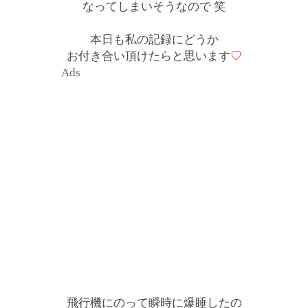
なってしまいそうなので 笑
本日も私の記録にどうか
お付き合い頂けたらと思います
♡
Ads
飛行機にのって瞬時に爆睡したの