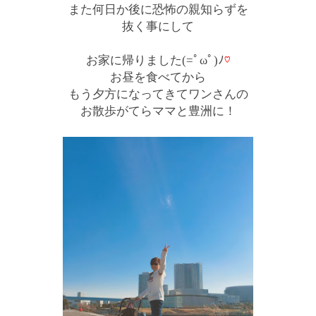
また何日か後に恐怖の親知らずを
抜く事にして
お家に帰りました(=ﾟωﾟ)ﾉ
♡
お昼を食べてから
もう夕方になってきてワンさんの
お散歩がてらママと豊洲に！