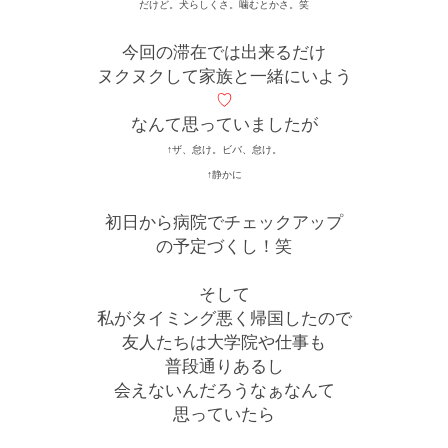
だけど。犬らしくさ。噛むとかさ。笑
今回の滞在では出来るだけ
ヌクヌクして家族と一緒にいよう
♡
なんて思っていましたが
↑ザ、怠け。ビバ、怠け。
↑静かに
初日から病院でチェックアップ
の予定づくし！笑
そして
私がタイミング悪く帰国したので
友人たちは大学院や仕事も
普段通りあるし
会えないんだろうなぁなんて
思っていたら