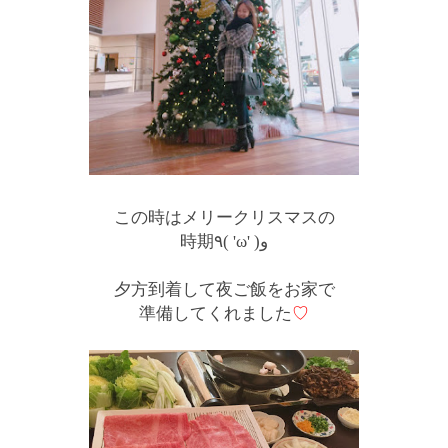
この時はメリークリスマスの
時期٩( 'ω' )و
夕方到着して夜ご飯をお家で
準備してくれました
♡