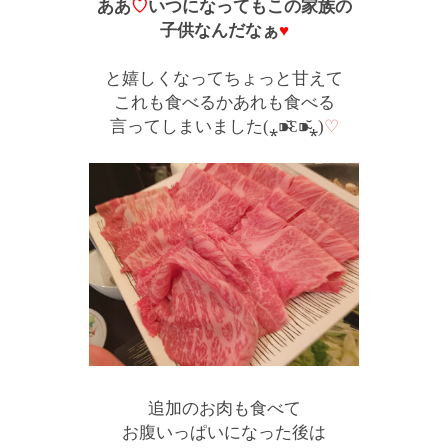
ああ
♡
いつになってもこの家族の
子供なんだなぁ
♥
と嬉しくなってちょっと甘えて
これも食べるかあれも食べる
言ってしまいました(⁎⁍̴̆Ɛ⁍̴̆⁎)
♡
追加のお肉も食べて
お腹いっぱいになった後は