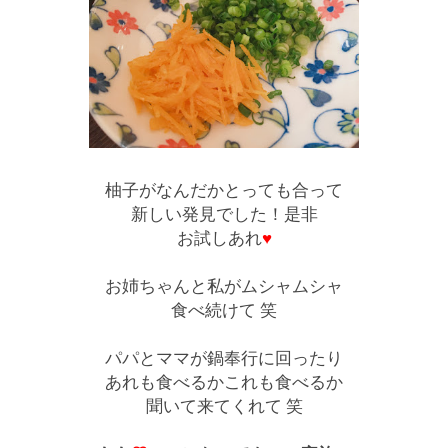
柚子がなんだかとっても合って
新しい発見でした！是非
お試しあれ
♥
お姉ちゃんと私がムシャムシャ
食べ続けて 笑
パパとママが鍋奉行に回ったり
あれも食べるかこれも食べるか
聞いて来てくれて 笑