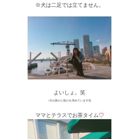
※犬は二足では立てません。
よいしょ。笑
↑犬が誰かに助けを求めています笑
ママとテラスでお茶タイム
♡