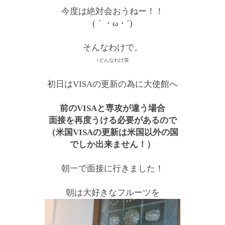
今度は絶対会おうねー！！
(｀・ω・´)
そんなわけで。
↑どんなわけ笑
初日はVISAの更新の為に大使館へ
前のVISAと専攻が違う場合
面接を再度うける必要があるので
（米国VISAの更新は米国以外の国
でしか出来ません！）
朝一で面接に行きました！
朝は大好きなフルーツを