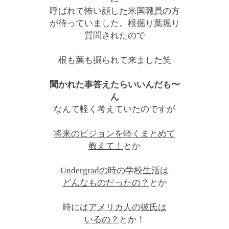
呼ばれて怖い顔した米国職員の方
が待っていました。根掘り葉堀り
質問されたので
根も葉も掘られて来ました笑
聞かれた事答えたらいいんだも〜
ん
なんて軽く考えていたのですが
将来のビジョンを軽くまとめて
教えて！
とか
Undergradの時の学校生活は
どんなものだったの？
とか
時には
アメリカ人の彼氏は
いるの？
とか！