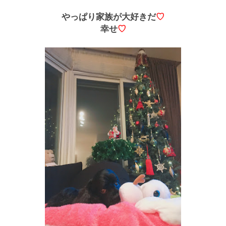
やっぱり家族が大好きだ
♡
幸せ
♡