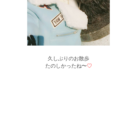
久しぶりのお散歩
たのしかったね〜
♡